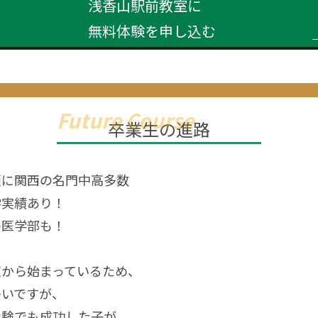
浅香山駅前教室に
無料体験を申し込む
卒業生の進路
頭に関西の名門中高多数
学実績あり！
の医学部も！
室から始まっているため、
多いですが、
受験でも成功した子が