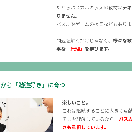
だからパスカルキッズの教材は
テキ
りません。
パズルやゲームの授業などもありま
問題を解くだけじゃなく、
様々な教
事な
「原理」
を学びます。
いから「勉強好き」に育つ
楽しいこと。
これは継続することに大きく貢
そこを理解しているから、
パス
さも重視しています。