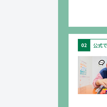
02
公式