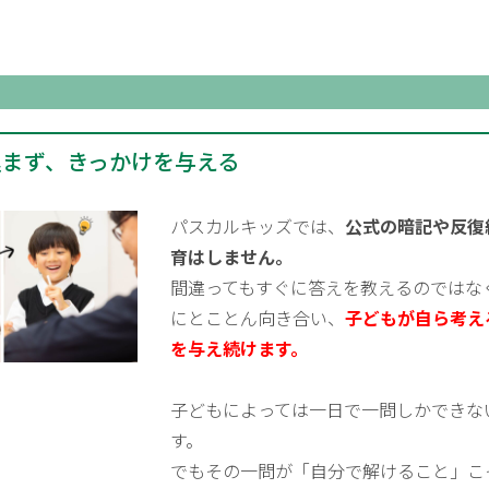
込まず、きっかけを与える
パスカルキッズでは、
公式の暗記や反復
育はしません。
間違ってもすぐに答えを教えるのではな
にとことん向き合い、
子どもが自ら考え
を与え続けます。
子どもによっては一日で一問しかできな
す。
でもその一問が「自分で解けること」こ