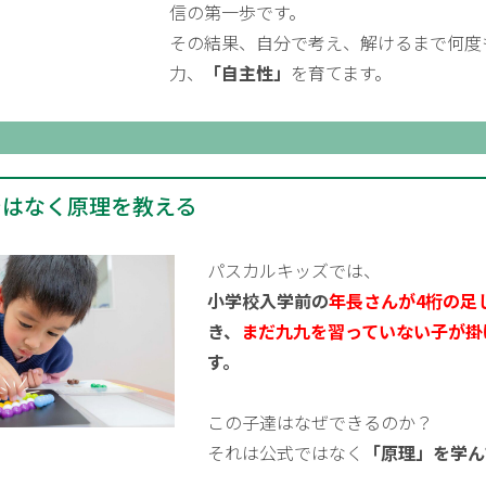
信の第一歩です。
その結果、自分で考え、解けるまで何度
力、
「自主性」
を育てます。
ではなく原理を教える
パスカルキッズでは、
小学校入学前の
年長さんが4桁の足
き、
まだ九九を習っていない子が掛
す。
この子達はなぜできるのか？
それは公式ではなく
「原理」を学ん