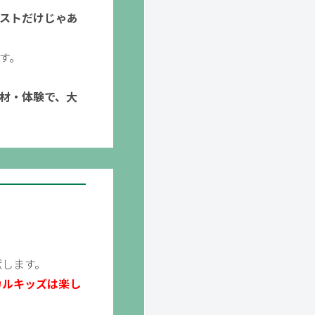
ストだけじゃあ
す。
材・体験で、大
献します。
カルキッズは楽し