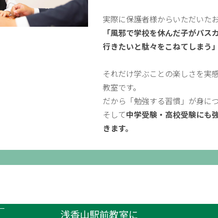
実際に保護者様からいただいた
「風邪で学校を休んだ子がパス
行きたいと駄々をこねてしまう
それだけ学ぶことの楽しさを実
教室です。
だから「勉強する習慣」が身に
そして
中学受験・高校受験にも
きます。
浅香山駅前教室に