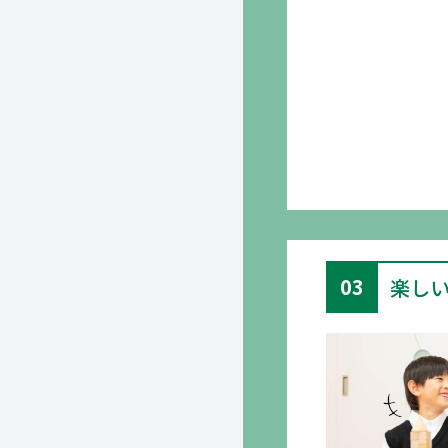
03
楽し