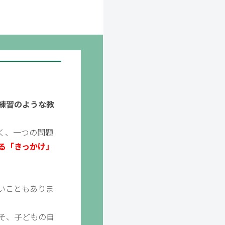
練習のような教
く、一つの問題
る「きっかけ」
いこともありま
そ、子どもの自