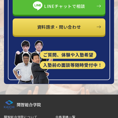
LINEチャットで相談
資料請求・問い合わせ
開智総合学院について
合格実績一覧