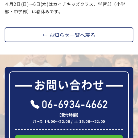
４月2日(日)～6日(木)はカイチキッズクラス、学習部（小学
部・中学部）は春休みです。
← お知らせ一覧へ戻る
【受付時間】
月~金 14:00～22:00 / 土 15:00～22:00