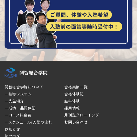
開智総合学院について
合格実績一覧
ー指導システム
合格体験記
ー先生紹介
無料体験
ー成績・品質保証
採用情報
ーコース料金表
月刊誌グローイング
ースケジュール/入塾の流れ
お問い合わせ
お知らせ
塾ブログ