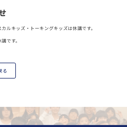
せ
パスカルキッズ・トーキングキッズは休講です。
休講です。
戻る