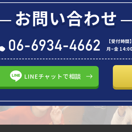
【受付時間
月~金 14:00
LINEチャットで相談